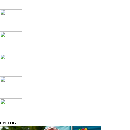
CYCLOG