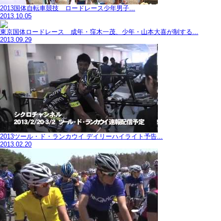
2013国体自転車競技 ロードレース少年男子...
2013.10.05
東京国体ロードレース 成年・窪木一茂、少年・山本大喜が制する...
2013.09.29
2013ツール・ド・ランカウイ デイリーハイライト予告...
2013.02.20