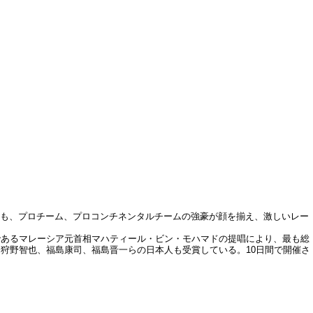
大会も、プロチーム、プロコンチネンタルチームの強豪が顔を揃え、激しいレー
であるマレーシア元首相マハティール・ビン・モハマドの提唱により、最も総
狩野智也、福島康司、福島晋一らの日本人も受賞している。10日間で開催さ