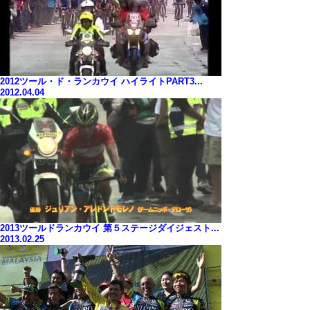
2012ツール・ド・ランカウイ ハイライトPART3...
2012.04.04
2013ツールドランカウイ 第５ステージダイジェスト...
2013.02.25