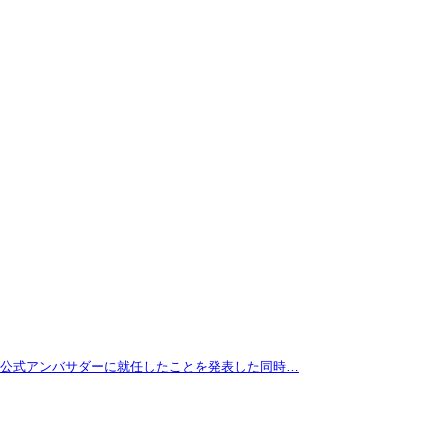
拓が公式アンバサダーに就任したことを発表した同時…