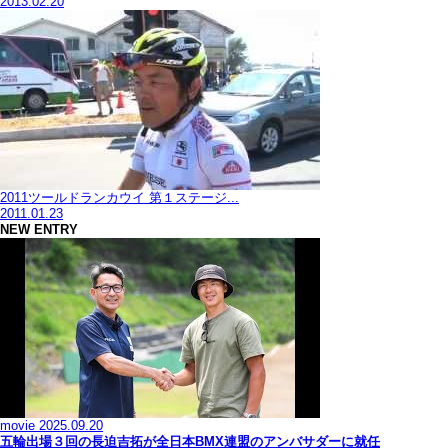
2013.02.20
2011ツールドランカウイ 第１ステージ...
2011.01.23
NEW ENTRY
movie
2025.09.20
五輪出場３回の長迫吉拓が全日本BMX連盟のアンバサダーに就任