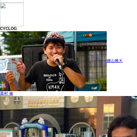
CYCLOG
腰山雅大
栗村 修