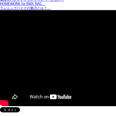
HOMEWORK for BMX RAC…
ランニングバイクの魅力とは？…