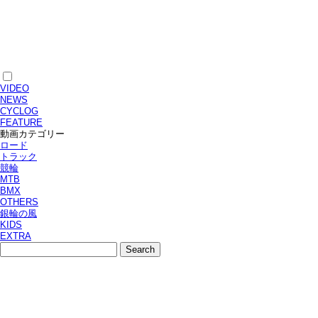
VIDEO
NEWS
CYCLOG
FEATURE
動画カテゴリー
ロード
トラック
競輪
MTB
BMX
OTHERS
銀輪の風
KIDS
EXTRA