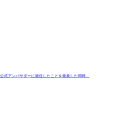
拓が公式アンバサダーに就任したことを発表した同時…