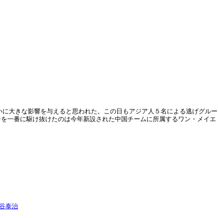
争いに大きな影響を与えると思われた。この日もアジア人５名による逃げグルー
ンを一番に駆け抜けたのは今年新設された中国チームに所属するワン・メイエ
谷泰治