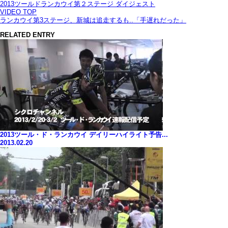
2013ツールドランカウイ第２ステージ ダイジェスト
VIDEO TOP
ランカウイ第3ステージ、新城は追走するも..「手遅れだった」
RELATED ENTRY
2013ツール・ド・ランカウイ デイリーハイライト予告...
2013.02.20