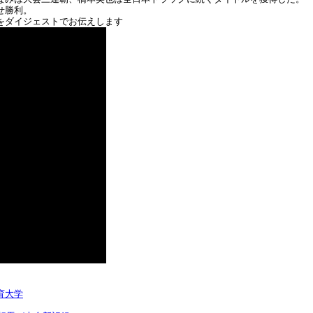
せ勝利。
をダイジェストでお伝えします
育大学