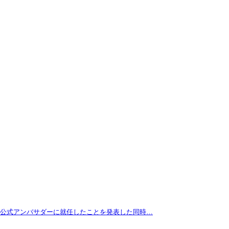
拓が公式アンバサダーに就任したことを発表した同時…