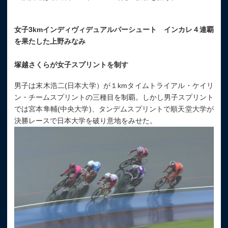
女子3kmインディヴィデュアルパーシュート インカレ４連覇
を果たした上野みなみ
塚越さくらが女子スプリントを制す
男子は末木浩二(日本大学）が１kmタイムトライアル・ケイリ
ン・チームスプリントの三種目を制覇。しかし男子スプリント
では宮本隼輔(中央大学)、タンデムスプリントで順天堂大学が
決勝レースで日本大学を破り意地をみせた。