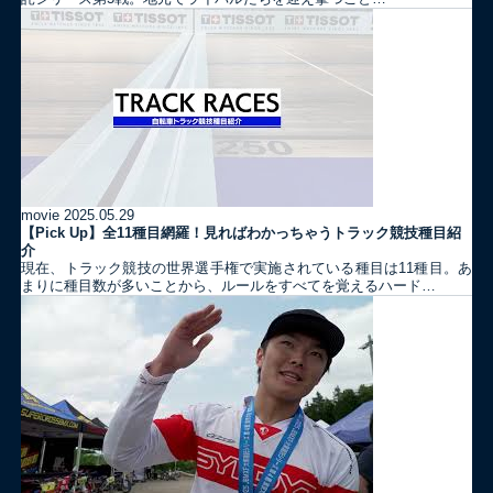
movie
2025.05.29
【Pick Up】全11種目網羅！見ればわかっちゃうトラック競技種目紹
介
現在、トラック競技の世界選手権で実施されている種目は11種目。あ
まりに種目数が多いことから、ルールをすべてを覚えるハード…