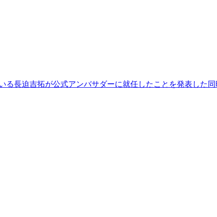
している長迫吉拓が公式アンバサダーに就任したことを発表した同