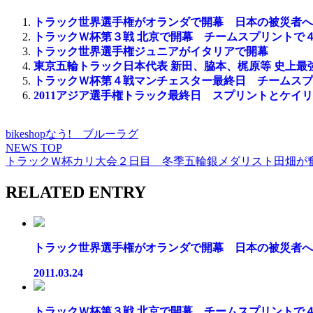
トラック世界選手権がオランダで開幕 日本の被災者へ
トラックＷ杯第３戦 北京で開幕 チームスプリントで
トラック世界選手権ジュニアがイタリアで開幕
東京五輪トラック日本代表 新田、脇本、梶原等 史上最
トラックＷ杯第４戦マンチェスター最終日 チームスプ
2011アジア選手権トラック最終日 スプリントとケイ
bikeshopなう! ブルーラグ
NEWS TOP
トラックＷ杯カリ大会２日目 冬季五輪銀メダリスト田畑が
RELATED ENTRY
トラック世界選手権がオランダで開幕 日本の被災者へ黙祷
2011.03.24
トラックＷ杯第３戦 北京で開幕 チームスプリントで４位