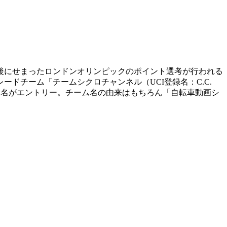
後にせまったロンドンオリンピックのポイント選考が行われる
ドチーム「チームシクロチャンネル（UCI登録名：C.C.
３名がエントリー。チーム名の由来はもちろん「自転車動画シ