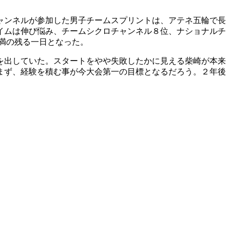
ャンネルが参加した男子チームスプリントは、アテネ五輪で長
イムは伸び悩み、チームシクロチャンネル８位、ナショナルチ
不満の残る一日となった。
を出していた。スタートをやや失敗したかに見える柴崎が本来
まず、経験を積む事が今大会第一の目標となるだろう。２年後