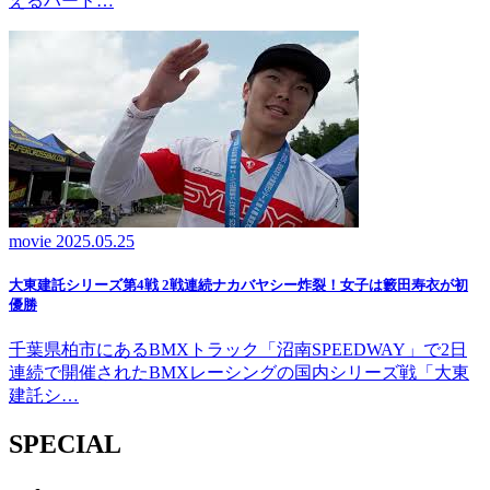
えるハード…
movie
2025.05.25
大東建託シリーズ第4戦 2戦連続ナカバヤシー炸裂！女子は籔田寿衣が初
優勝
千葉県柏市にあるBMXトラック「沼南SPEEDWAY」で2日
連続で開催されたBMXレーシングの国内シリーズ戦「大東
建託シ…
SPECIAL