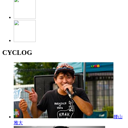
CYCLOG
腰山
雅大