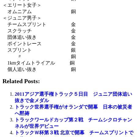
＜エリート女子＞
オムニアム 銅
＜ジュニア男子＞
チームスプリント 金
スクラッチ 金
団体追い抜き 金
ポイントレース 金
スプリント 銀
〃 銅
1kmタイムトライアル 銅
個人追い抜き 銅
Related Posts:
2011アジア選手権トラック５日目 ジュニア団体追い
抜きで金メダル
トラック世界選手権がオランダで開幕 日本の被災者
へ黙祷
トラックワールドカップ第２戦 チームシクロチャン
ネルが世界デビュー
トラックＷ杯第３戦 北京で開幕 チームスプリントで