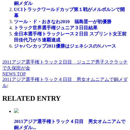
銅メダル
UCIトラックワールドカップ第１戦がメルボルンで開
幕
ツール・ド・おきなわ2010 福島晋一が初優勝
トラック世界選手権ジュニア３日目結果
全日本選手権トラックレース２日目 スプリント女王前
田佳代乃が５連覇達成
ジャパンカップ2011優勝はジェネシスのN.ハース
2011アジア選手権トラック２日目 ジュニア男子スクラッチ
で久保田が金
NEWS TOP
2011アジア選手権トラック４日目 男女オムニアムで銅メダ
ル
;
RELATED ENTRY
2011アジア選手権トラック４日目 男女オムニアムで
銅メダル...