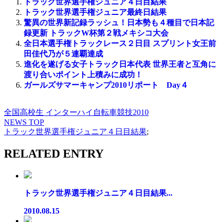
トラック世界選手権ジュニア４日目結果
トラック世界選手権ジュニア最終日結果
驚異の世界新記録ラッシュ！日本勢も４種目で日本記
録更新 トラックW杯第２戦メキシコ大会
全日本選手権トラックレース２日目 スプリント女王前
田佳代乃が５連覇達成
進化を遂げる女子トラック日本代表 世界王者と互角に
渡り合いポイント上積みに成功！
ガールズサマーキャンプ2010リポート Day４
全国高校生 インターハイ自転車競技2010
NEWS TOP
トラック世界選手権ジュニア４日目結果
;
RELATED ENTRY
トラック世界選手権ジュニア４日目結果...
2010.08.15