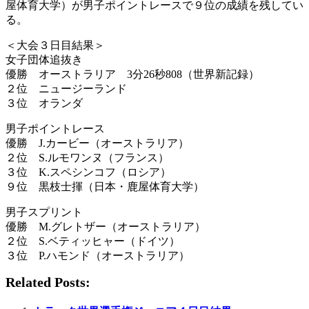
屋体育大学）が男子ポイントレースで９位の成績を残してい
る。
＜大会３日目結果＞
女子団体追抜き
優勝 オーストラリア 3分26秒808（世界新記録）
２位 ニュージーランド
３位 オランダ
男子ポイントレース
優勝 J.カービー（オーストラリア）
２位 S.ルモワンヌ（フランス）
３位 K.スペシンコフ（ロシア）
９位 黒枝士揮（日本・鹿屋体育大学）
男子スプリント
優勝 M.グレトザー（オーストラリア）
２位 S.ベティッヒャー（ドイツ）
３位 P.ハモンド（オーストラリア）
Related Posts: