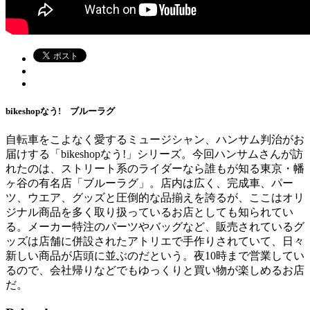
bikeshopなう! ブルーラグ
自転車をこよなく愛するミュージシャン、ハンサム判治がお
届けする「bikeshopなう!」シリーズ。今回ハンサムさんが訪
れたのは、ストリート系のライダーなら誰もが知る東京・幡
ヶ谷の有名店「ブルーラグ」。店内は広く、完成車、パー
ツ、ウエア、グッズと圧倒的な品揃えを誇るが、ここはオリ
ジナル商品を多く取り扱っているお店としても知られてい
る。メーカー特注のパーツやバッグなど、販売されているグ
ッズは店舗に併設されたアトリエで手作りされていて、日々
新しい商品が店頭に並ぶのだという。夜10時まで営業してい
るので、会社帰りなどでもゆっくりと買い物が楽しめるお店
だ。