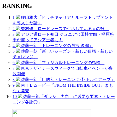
RANKING
1
腰山雅大「ヒッチキャリアとルーフトップテント
を導入した話」
2
栗村修「ロードレースで生活している人の数」
3
アジア選ロード初日 ジュニア沢田桂太郎・梶原悠
未が揃ってアジア王者に！
4
佐藤一朗「トレーニングの選択 後編」
5
佐藤一朗「新しいシーズン・新しい目標・新しい
チャレンジ」
6
佐藤一朗「フィジカルトレーニングの指標」
7
東京デザイナーズウィークで自転車イベントが多
数開催
8
佐藤一朗「目的別トレーニング ① トルクアップ」
9
ＭＴＢムービー『FROM THE INSIDE OUT』まも
なく発売
10
佐藤一郎「ダッシュ力向上に必要な要素・トレー
ニング各論②」