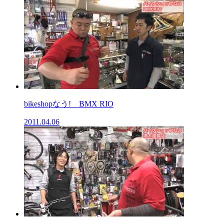
bikeshopなう! BMX RIO
2011.04.06