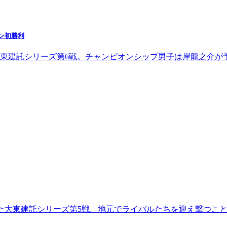
ン初勝利
大東建託シリーズ第6戦。チャンピオンシップ男子は岸龍之介が
われた大東建託シリーズ第5戦。地元でライバルたちを迎え撃つこ