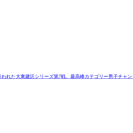
で行われた大東建託シリーズ第7戦。最高峰カテゴリー男子チャン