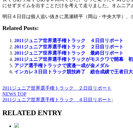
にせずタイムを出すことだけを考えて走りました。オムニア
明日４日目は個人追い抜きに黒瀬耕平（岡山・中央大学）、
Related Posts:
2011ジュニア世界選手権トラック ４日目リポート
2011ジュニア世界選手権トラック ２日目リポート
2011ジュニア世界選手権トラック 最終日リポート
2011ジュニア世界選手権トラックがモスクワで開幕 
アジア選手権トラックで渡邉一成が金メダル
インカレ３日目トラック競技終了 総合成績で王者日大
2011ジュニア世界選手権トラック ２日目リポート
NEWS TOP
2011ジュニア世界選手権トラック ４日目リポート
;
RELATED ENTRY