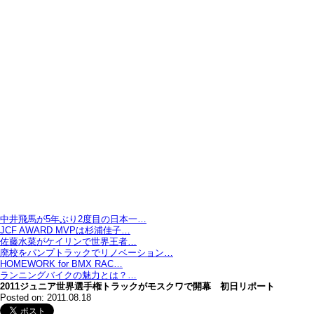
中井飛馬が5年ぶり2度目の日本一…
JCF AWARD MVPは杉浦佳子…
佐藤水菜がケイリンで世界王者…
廃校をパンプトラックでリノベーション…
HOMEWORK for BMX RAC…
ランニングバイクの魅力とは？…
2011ジュニア世界選手権トラックがモスクワで開幕 初日リポート
Posted on: 2011.08.18