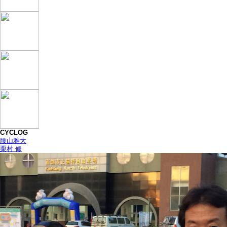
CYCLOG
腰山雅大
栗村 修