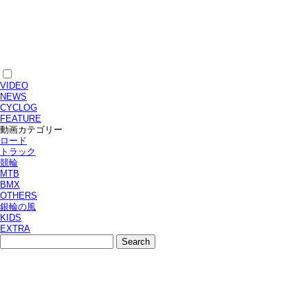
VIDEO
NEWS
CYCLOG
FEATURE
動画カテゴリー
ロード
トラック
競輪
MTB
BMX
OTHERS
銀輪の風
KIDS
EXTRA