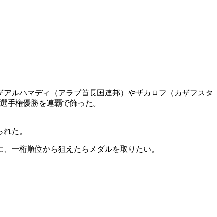
ザアルハマディ（アラブ首長国連邦）やザカロフ（カザフスタ
ア選手権優勝を連覇で飾った。
られた。
に、一桁順位から狙えたらメダルを取りたい。