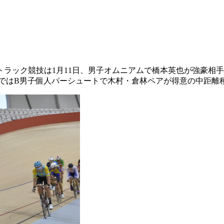
ラック競技は1月11日、男子オムニアムで橋本英也が強豪相
グではB男子個人パーシュートで木村・倉林ペアが得意の中距離