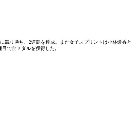
手に競り勝ち、2連覇を達成。また女子スプリントは小林優香と
種目で金メダルを獲得した。