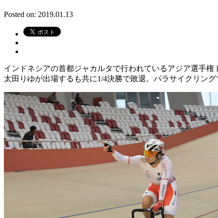
Posted on: 2019.01.13
インドネシアの首都ジャカルタで行われているアジア選手権ト
太田りゆが出場するも共に1/4決勝で敗退。パラサイクリン