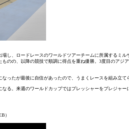
出場し、ロードレースのワールドツアーチームに所属するミル
たものの、以降の競技で順調に得点を重ね優勝。3度目のアジ
になったが最後に自信があったので、うまくレースを組み立て
信になる。来週のワールドカップではプレッシャーをプレジャー
EB）