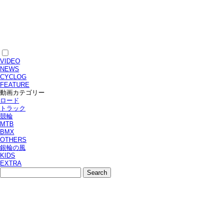
VIDEO
NEWS
CYCLOG
FEATURE
動画カテゴリー
ロード
トラック
競輪
MTB
BMX
OTHERS
銀輪の風
KIDS
EXTRA