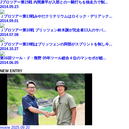
Jプロツアー第15戦 内間康平が入部との一騎打ちを独走力で制...
2014.09.23
Ｊプロツアー第13戦みやだクリテリウムはロイック・デリアック...
2014.09.01
Ｊプロツアー第10戦 ブリッツェン鈴木譲が完走者13人のサバ...
2014.07.08
Ｊプロツアー第19戦はブリッツェンの阿部がスプリントを制し今...
2014.10.27
第16回ツール・ド・熊野 05年ツール総合４位のマンセボが総...
2014.06.05
NEW ENTRY
movie
2025.09.20