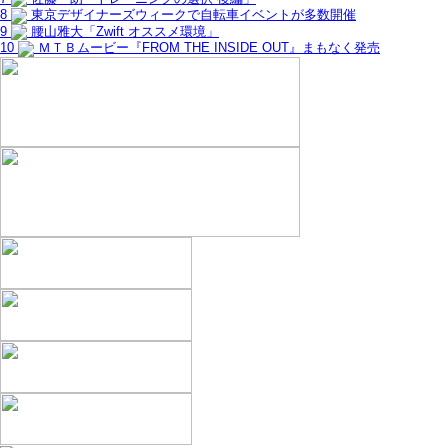
8
東京デザイナーズウィークで自転車イベントが多数開催
9
腰山雅大「Zwift オススメ環境」
10
ＭＴＢムービー『FROM THE INSIDE OUT』まもなく発売