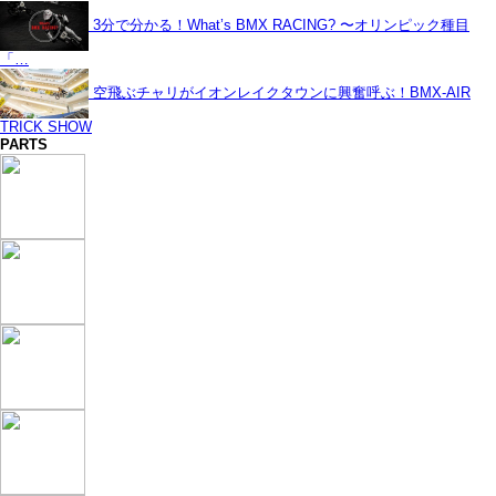
3分で分かる！What’s BMX RACING? 〜オリンピック種目
「…
空飛ぶチャリがイオンレイクタウンに興奮呼ぶ！BMX-AIR
TRICK SHOW
PARTS