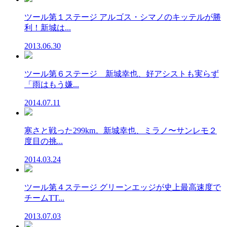
ツール第１ステージ アルゴス・シマノのキッテルが勝
利！新城は...
2013.06.30
ツール第６ステージ 新城幸也、好アシストも実らず
「雨はもう嫌...
2014.07.11
寒さと戦った299km。新城幸也、ミラノ〜サンレモ２
度目の挑...
2014.03.24
ツール第４ステージ グリーンエッジが史上最高速度で
チームTT...
2013.07.03