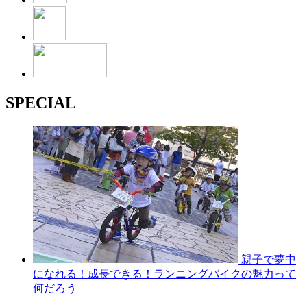
SPECIAL
親子で夢中
になれる！成長できる！ランニングバイクの魅力って
何だろう