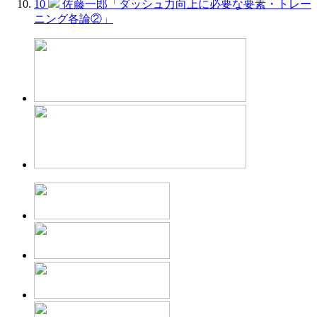
10
佐藤一郎「ダッシュ力向上に必要な要素・トレー
ニング各論②」