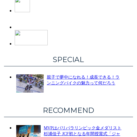
SPECIAL
親子で夢中になれる！成長できる！ラ
ンニングバイクの魅力って何だろう
RECOMMEND
MVPはパリパラリンピック金メダリスト
杉浦佳子 JCF初となる年間授賞式「ジャ