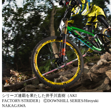
シリーズ連覇を果たした井手川直樹（AKI
FACTORY/STRIDER） ⒸDOWNHILL SERIES/Hiroyuki
NAKAGAWA