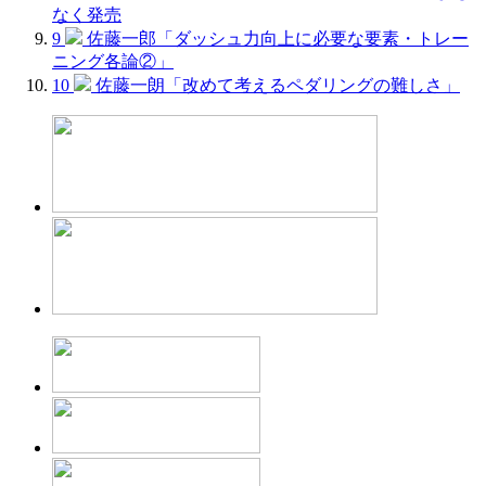
なく発売
9
佐藤一郎「ダッシュ力向上に必要な要素・トレー
ニング各論②」
10
佐藤一朗「改めて考えるペダリングの難しさ」