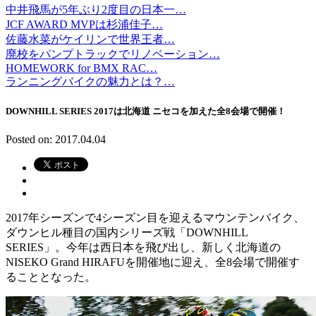
中井飛馬が5年ぶり2度目の日本一…
JCF AWARD MVPは杉浦佳子…
佐藤水菜がケイリンで世界王者…
廃校をパンプトラックでリノベーション…
HOMEWORK for BMX RAC…
ランニングバイクの魅力とは？…
DOWNHILL SERIES 2017は北海道 ニセコを加えた全8会場で開催！
Posted on: 2017.04.04
2017年シーズンで4シーズン目を迎えるマウンテンバイク、
ダウンヒル種目の国内シリーズ戦「DOWNHILL
SERIES」。今年は西日本を飛び出し、新しく北海道の
NISEKO Grand HIRAFUを開催地に迎え、全8会場で開催す
ることとなった。