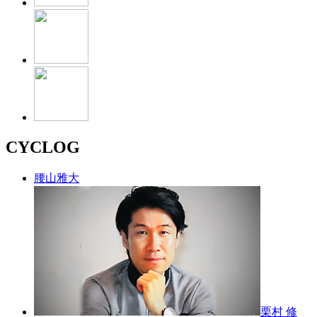
CYCLOG
腰山雅大
栗村 修