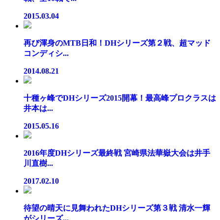
2015.03.04
再び渾身のMTB日和！DHシリーズ第２戦、超マッド
コンディシ...
2014.08.21
十種ヶ峰でDHシリーズ2015開幕！最高峰プロクラスは
井本は...
2015.05.16
2016年度DHシリーズ最終戦 宮崎県法華嶽大会は井手
川直樹...
2017.02.10
待望の晴天に見舞われたDHシリーズ第３戦 清水一輝
がシリーズ...