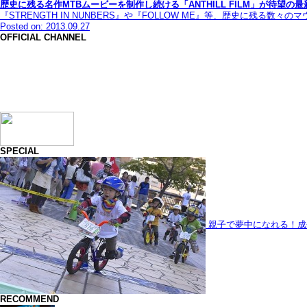
歴史に残る名作MTBムービーを制作し続ける「ANTHILL FILM」が待望の最新
『STRENGTH IN NUNBERS』や『FOLLOW ME』等、歴史に残る数々
Posted on: 2013.09.27
OFFICIAL CHANNEL
SPECIAL
親子で夢中になれる！成
RECOMMEND