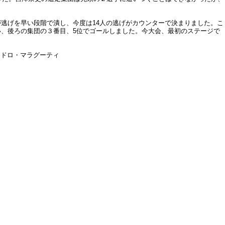
逃げを早い段階で潰し、今度は14人の逃げがカウンターで決まりました。こ
い、後ろの集団の３番目、5位でゴールしました。今大会、最初のステージで
ンドロ・マラグーティ