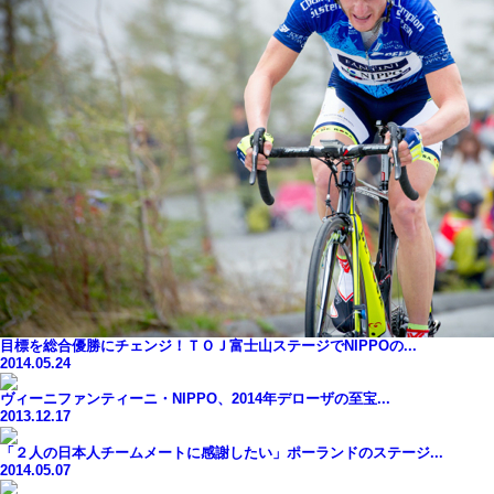
目標を総合優勝にチェンジ！ＴＯＪ富士山ステージでNIPPOの...
2014.05.24
ヴィーニファンティーニ・NIPPO、2014年デローザの至宝...
2013.12.17
「２人の日本人チームメートに感謝したい」ポーランドのステージ...
2014.05.07