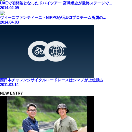
UAEで初開催となったドバイツアー 宮澤崇史が最終ステージで...
2014.02.09
ヴィーニファンティーニ・NIPPOが元UCIプロチーム所属の...
2014.04.03
西日本チャレンジサイクルロードレースはシマノが上位独占...
2011.03.14
NEW ENTRY