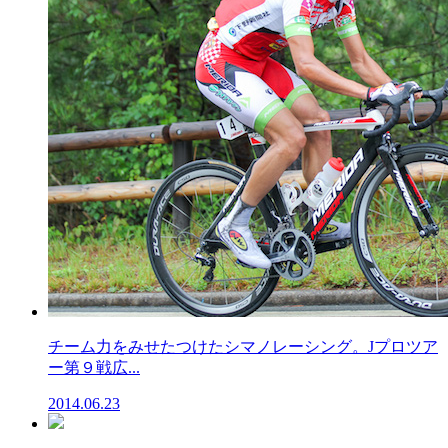
チーム力をみせたつけたシマノレーシング。Jプロツア
ー第９戦広...
2014.06.23