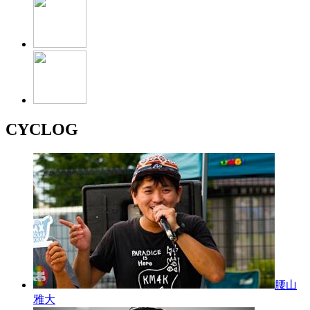
CYCLOG
腰山
雅大