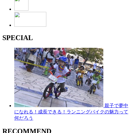
SPECIAL
親子で夢中
になれる！成長できる！ランニングバイクの魅力って
何だろう
RECOMMEND