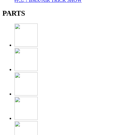
呼ぶ！BMX-AIR TRICK SHOW
PARTS