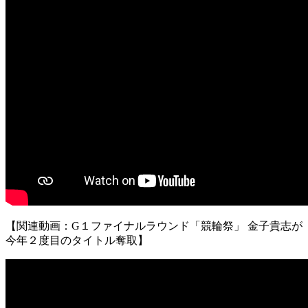
【関連動画：G１ファイナルラウンド「競輪祭」 金子貴志が
今年２度目のタイトル奪取】