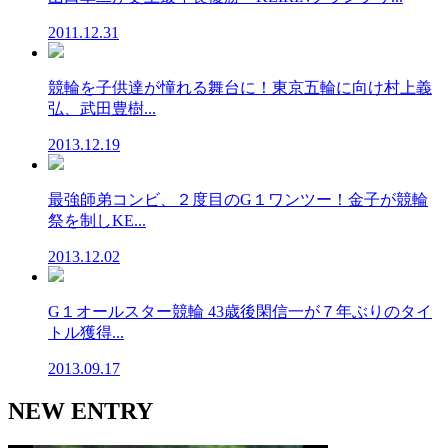
2011.12.31
競輪を子供達が憧れる舞台に！東京五輪に向け村上義
弘、武田豊樹...
2013.12.19
最強師弟コンビ、２度目のG１ワンツー！金子が競輪
祭を制しKE...
2013.12.02
G１オールスター競輪 43歳後閑信一が７年ぶりのタイ
トル獲得...
2013.09.17
NEW ENTRY