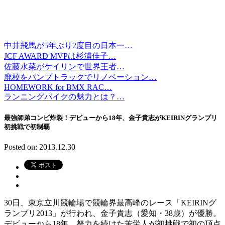
中井飛馬が5年ぶり2度目の日本一…
JCF AWARD MVPは杉浦佳子…
佐藤水菜がケイリンで世界王者…
廃校をパンプトラックでリノベーション…
HOMEWORK for BMX RAC…
ランニングバイクの魅力とは？…
最強師弟コンビ炸裂！デビューから18年、金子貴志がKEIRINグランプリ
初挑戦で初制覇
Posted on: 2013.12.30
30日、東京立川競輪場で競輪界最高峰のレース「KEIRINグ
ランプリ2013」が行われ、金子貴志（愛知・38歳）が優勝。
デビューから18年。努力を続けた苦労人が初挑戦で初の頂点