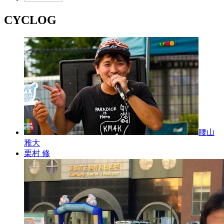
CYCLOG
腰山
雅大
栗村 修