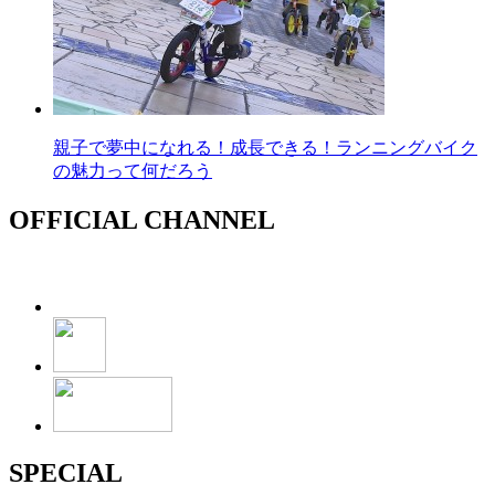
親子で夢中になれる！成長できる！ランニングバイク
の魅力って何だろう
OFFICIAL CHANNEL
SPECIAL