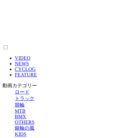
VIDEO
NEWS
CYCLOG
FEATURE
動画カテゴリー
ロード
トラック
競輪
MTB
BMX
OTHERS
銀輪の風
KIDS