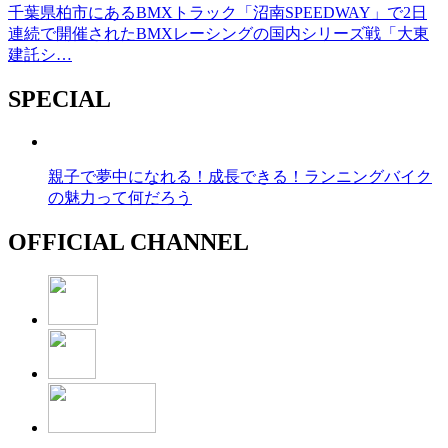
千葉県柏市にあるBMXトラック「沼南SPEEDWAY」で2日
連続で開催されたBMXレーシングの国内シリーズ戦「大東
建託シ…
SPECIAL
親子で夢中になれる！成長できる！ランニングバイク
の魅力って何だろう
OFFICIAL CHANNEL