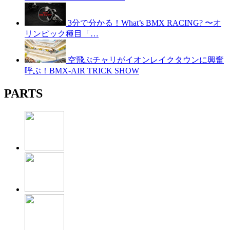
3分で分かる！What’s BMX RACING? 〜オ
リンピック種目「…
空飛ぶチャリがイオンレイクタウンに興奮
呼ぶ！BMX-AIR TRICK SHOW
PARTS