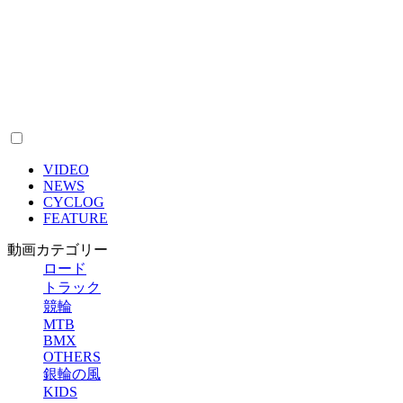
VIDEO
NEWS
CYCLOG
FEATURE
動画カテゴリー
ロード
トラック
競輪
MTB
BMX
OTHERS
銀輪の風
KIDS