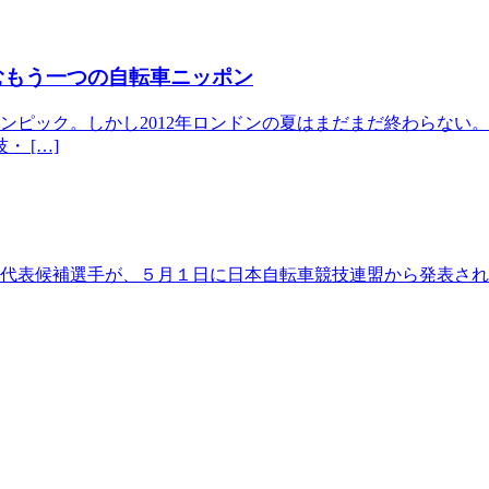
むもう一つの自転車ニッポン
ンピック。しかし2012年ロンドンの夏はまだまだ終わらない
 […]
ックの代表候補選手が、５月１日に日本自転車競技連盟から発表