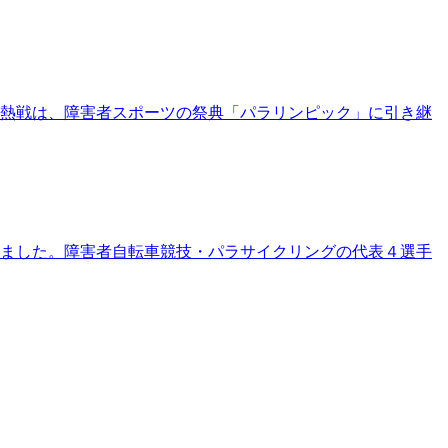
。熱戦は、障害者スポーツの祭典「パラリンピック」に引き継
されました。障害者自転車競技・パラサイクリングの代表４選手