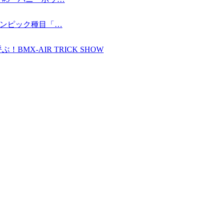
〜オリンピック種目「…
MX-AIR TRICK SHOW