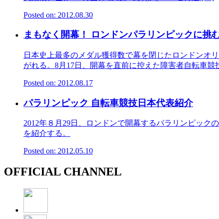
Posted on: 2012.08.30
まもなく開幕！ ロンドンパラリンピックに挑
日本史上最多のメダル獲得数で幕を閉じたロンドンオリ
がれる。8月17日、開幕を直前に控えた障害者自転車競技・
Posted on: 2012.08.17
パラリンピック 自転車競技日本代表紹介
2012年８月29日、ロンドンで開幕するパラリンピ
を紹介する。
Posted on: 2012.05.10
OFFICIAL CHANNEL