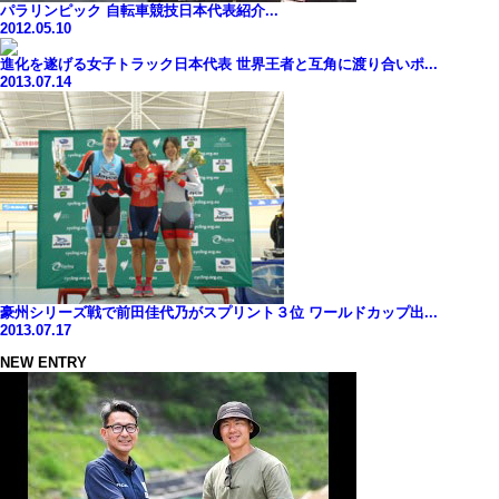
パラリンピック 自転車競技日本代表紹介...
2012.05.10
進化を遂げる女子トラック日本代表 世界王者と互角に渡り合いポ...
2013.07.14
豪州シリーズ戦で前田佳代乃がスプリント３位 ワールドカップ出...
2013.07.17
NEW ENTRY