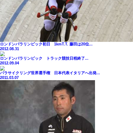
ロンドンパラリンピック初日 1kmT.T. 藤田は20位...
2012.08.31
ロンドンパラリンピック トラック競技日程終了...
2012.09.04
パラサイクリング世界選手権 日本代表イタリアへ出発...
2011.03.07