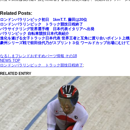
Related Posts:
ロンドンパラリンピック初日 1kmT.T. 藤田は20位
ロンドンパラリンピック トラック競技日程終了
パラサイクリング世界選手権 日本代表イタリアへ出発
パラリンピック 自転車競技日本代表紹介
進化を遂げる女子トラック日本代表 世界王者と互角に渡り合いポイント上積
豪州シリーズ戦で前田佳代乃がスプリント３位 ワールドカップ出場にむけて
なるしまフレンドおすすめパーツ情報 その18
NEWS TOP
ロンドンパラリンピック トラック競技日程終了
;
RELATED ENTRY