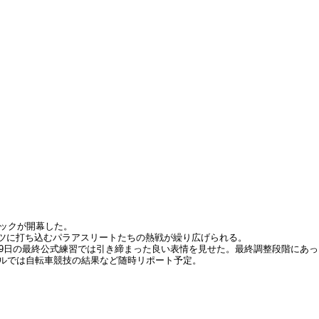
ピックが開幕した。
ポーツに打ち込むパラアスリートたちの熱戦が繰り広げられる。
29日の最終公式練習では引き締まった良い表情を見せた。最終調整段階にあっ
ネルでは自転車競技の結果など随時リポート予定。