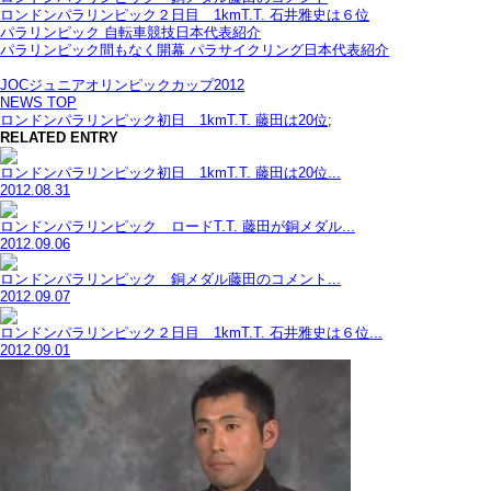
ロンドンパラリンピック２日目 1kmT.T. 石井雅史は６位
パラリンピック 自転車競技日本代表紹介
パラリンピック間もなく開幕 パラサイクリング日本代表紹介
JOCジュニアオリンピックカップ2012
NEWS TOP
ロンドンパラリンピック初日 1kmT.T. 藤田は20位
;
RELATED ENTRY
ロンドンパラリンピック初日 1kmT.T. 藤田は20位...
2012.08.31
ロンドンパラリンピック ロードT.T. 藤田が銅メダル...
2012.09.06
ロンドンパラリンピック 銅メダル藤田のコメント...
2012.09.07
ロンドンパラリンピック２日目 1kmT.T. 石井雅史は６位...
2012.09.01