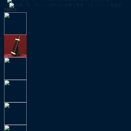
10
佐藤一郎「ダッシュ力向上に必要な要素・トレーニング各論②」
PARTS