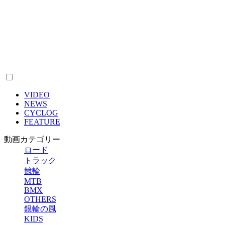
VIDEO
NEWS
CYCLOG
FEATURE
動画カテゴリー
ロード
トラック
競輪
MTB
BMX
OTHERS
銀輪の風
KIDS