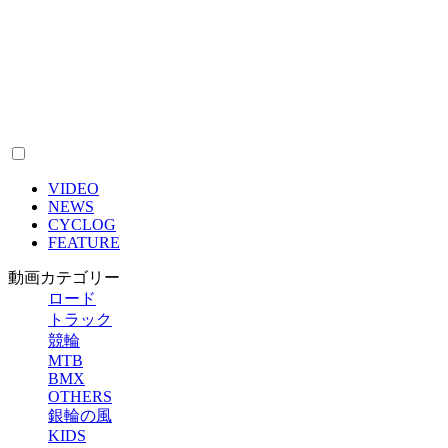
VIDEO
NEWS
CYCLOG
FEATURE
動画カテゴリー
ロード
トラック
競輪
MTB
BMX
OTHERS
銀輪の風
KIDS