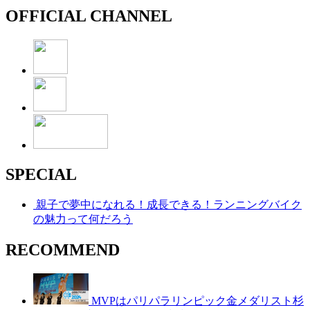
OFFICIAL CHANNEL
SPECIAL
親子で夢中になれる！成長できる！ランニングバイク
の魅力って何だろう
RECOMMEND
MVPはパリパラリンピック金メダリスト杉