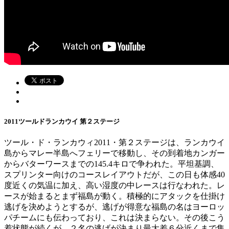
2011ツールドランカウイ 第２ステージ
ツール・ド・ランカウィ2011・第２ステージは、ランカウイ
島からマレー半島へフェリーで移動し、その到着地カンガー
からバターワースまでの145.4キロで争われた。平坦基調、
スプリンター向けのコースレイアウトだが、この日も体感40
度近くの気温に加え、高い湿度の中レースは行なわれた。レ
ースが始まるとまず福島が動く。積極的にアタックを仕掛け
逃げを決めようとするが、逃げが得意な福島の名はヨーロッ
パチームにも伝わっており、これは決まらない。その後こう
着状態が続くが、２名の逃げが決まり最大差６分近くまで集