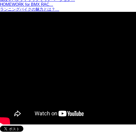
HOMEWORK for BMX RAC…
ランニングバイクの魅力とは？…