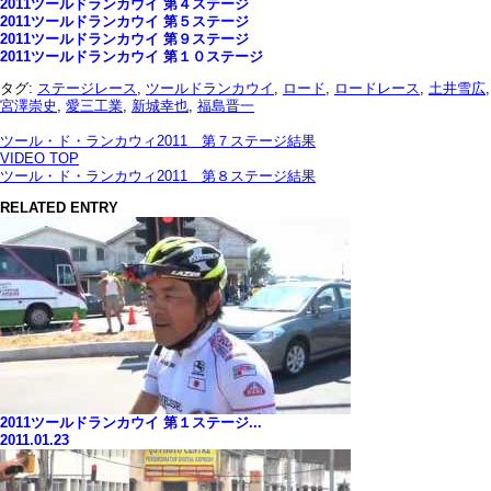
2011ツールドランカウイ 第４ステージ
2011ツールドランカウイ 第５ステージ
2011ツールドランカウイ 第９ステージ
2011ツールドランカウイ 第１０ステージ
タグ:
ステージレース
,
ツールドランカウイ
,
ロード
,
ロードレース
,
土井雪広
,
宮澤崇史
,
愛三工業
,
新城幸也
,
福島晋一
ツール・ド・ランカウィ2011 第７ステージ結果
VIDEO TOP
ツール・ド・ランカウィ2011 第８ステージ結果
RELATED ENTRY
2011ツールドランカウイ 第１ステージ...
2011.01.23