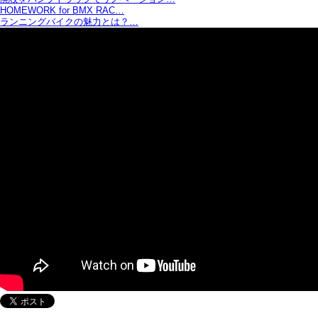
HOMEWORK for BMX RAC…
ランニングバイクの魅力とは？…