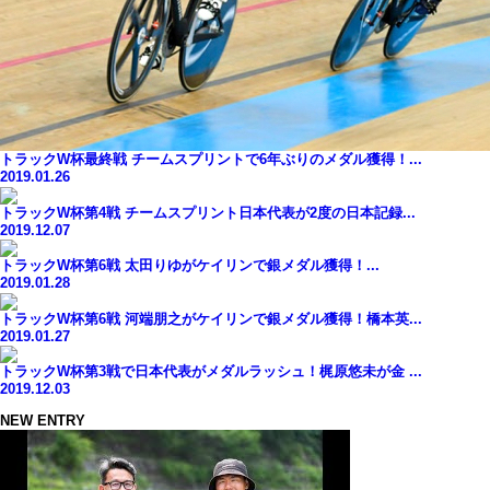
トラックW杯最終戦 チームスプリントで6年ぶりのメダル獲得！...
2019.01.26
トラックW杯第4戦 チームスプリント日本代表が2度の日本記録...
2019.12.07
トラックW杯第6戦 太田りゆがケイリンで銀メダル獲得！...
2019.01.28
トラックW杯第6戦 河端朋之がケイリンで銀メダル獲得！橋本英...
2019.01.27
トラックW杯第3戦で日本代表がメダルラッシュ！梶原悠未が金 ...
2019.12.03
NEW ENTRY