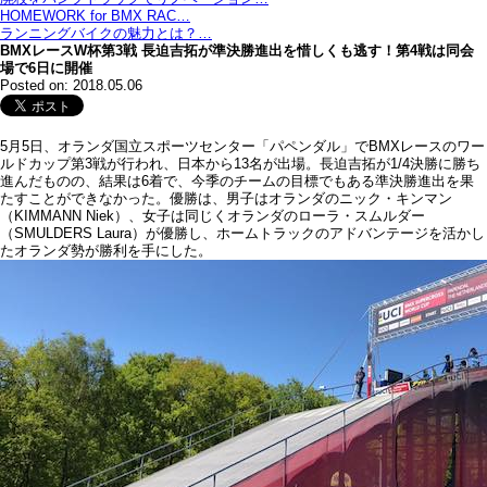
HOMEWORK for BMX RAC…
ランニングバイクの魅力とは？…
BMXレースW杯第3戦 長迫吉拓が準決勝進出を惜しくも逃す！第4戦は同会
場で6日に開催
Posted on: 2018.05.06
5月5日、オランダ国立スポーツセンター「パペンダル」でBMXレースのワー
ルドカップ第3戦が行われ、日本から13名が出場。長迫吉拓が1/4決勝に勝ち
進んだものの、結果は6着で、今季のチームの目標でもある準決勝進出を果
たすことができなかった。優勝は、男子はオランダのニック・キンマン
（KIMMANN Niek）、女子は同じくオランダのローラ・スムルダー
（SMULDERS Laura）が優勝し、ホームトラックのアドバンテージを活かし
たオランダ勢が勝利を手にした。