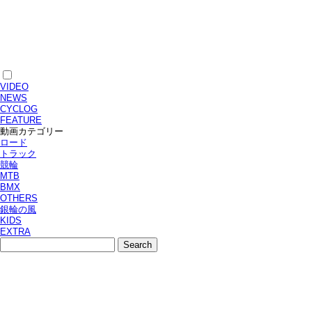
VIDEO
NEWS
CYCLOG
FEATURE
動画カテゴリー
ロード
トラック
競輪
MTB
BMX
OTHERS
銀輪の風
KIDS
EXTRA