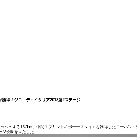
獲得！ジロ・デ・イタリア2018第2ステージ
ニッシュする167km。中間スプリントのボーナスタイムを獲得したローハン
ージ優勝を果たした。