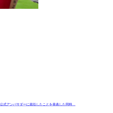
拓が公式アンバサダーに就任したことを発表した同時…