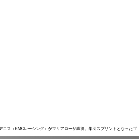
・デニス（BMCレーシング）がマリアローザ獲得。集団スプリントとなったゴ