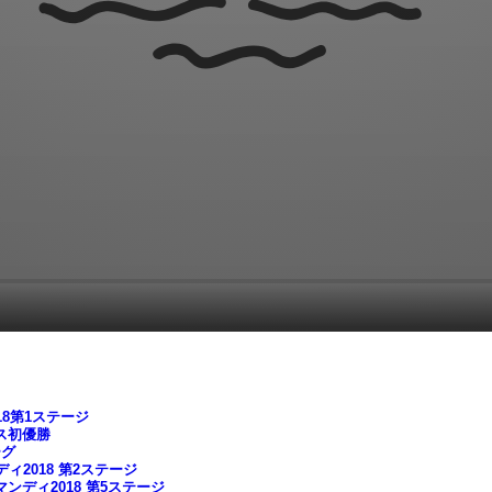
8第1ステージ
ス初優勝
ーグ
2018 第2ステージ
ディ2018 第5ステージ