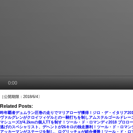
［公開期限：2018/6/4〕
Related Posts:
昨年覇者デュムラン圧巻の走りでマリアローザ獲得！ジロ・デ・イタリア201
ヴァルグレンがクロイツィゲルとの一騎打ちを制しアムステルゴールドレー
マシューズが4.2kmの個人TTを制す！ツール・ド・ロマンディ2018 プロロ
逃げのスペシャリスト、デヘントが26キロの独走勝利！ツール・ド・ロマンディ
アッカーマンがステージを制し、ログリッチェが総合優勝！ツール・ド・ロマン