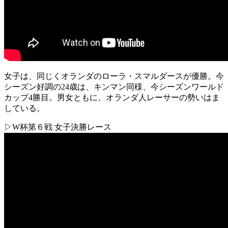
女子は、同じくオランダのローラ・スマルダースが優勝。今
シーズン好調の24歳は、キンマン同様、今シーズンワールド
カップ4勝目。男女ともに、オランダ人レーサーの勢いはま
している。
▷W杯第６戦 女子決勝レース