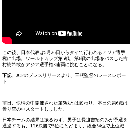
この後、日本代表は5月26日からタイで行われるアジア選手
権に出場。ワールドカップ第5戦、第6戦の出場をパスした吉
村樹希敢がアジア選手権3連覇に挑むことになる。
下記、JCFのプレスリリースより、三瓶監督のレースレポー
ト
ーーーーーーーーーーーー
前日、快晴の中開催された第5戦とは変わり、本日の第6戦は
曇り空の中スタートしました。
日本チームの結果は振るわず、男子は長迫吉拓のみが予選を
通過するも、1/16決勝で5位にとどまり、総合54位で上位戦