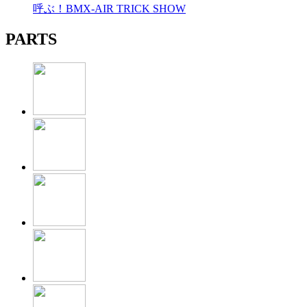
呼ぶ！BMX-AIR TRICK SHOW
PARTS