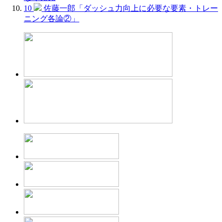
10
佐藤一郎「ダッシュ力向上に必要な要素・トレー
ニング各論②」