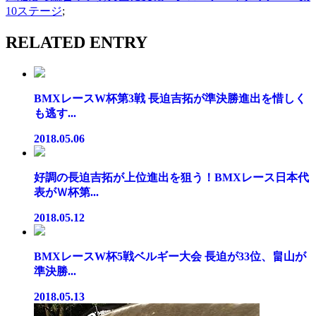
10ステージ
;
RELATED ENTRY
BMXレースW杯第3戦 長迫吉拓が準決勝進出を惜しく
も逃す...
2018.05.06
好調の長迫吉拓が上位進出を狙う！BMXレース日本代
表がＷ杯第...
2018.05.12
BMXレースW杯5戦ベルギー大会 長迫が33位、畠山が
準決勝...
2018.05.13