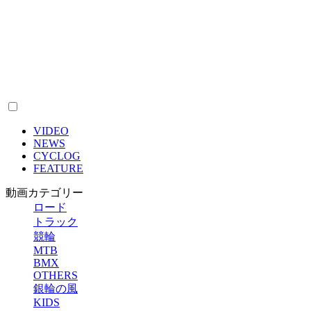
VIDEO
NEWS
CYCLOG
FEATURE
動画カテゴリー
ロード
トラック
競輪
MTB
BMX
OTHERS
銀輪の風
KIDS