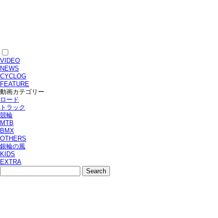
VIDEO
NEWS
CYCLOG
FEATURE
動画カテゴリー
ロード
トラック
競輪
MTB
BMX
OTHERS
銀輪の風
KIDS
EXTRA