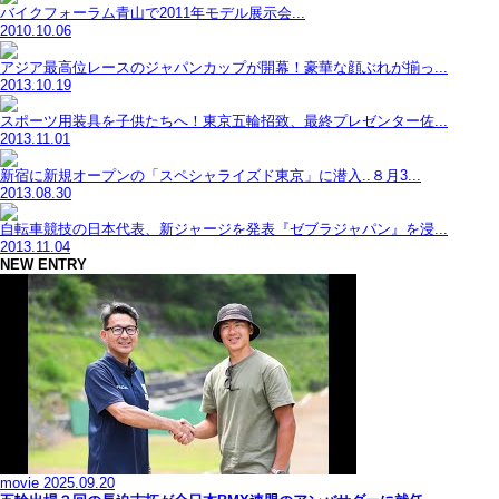
バイクフォーラム青山で2011年モデル展示会...
2010.10.06
アジア最高位レースのジャパンカップが開幕！豪華な顔ぶれが揃っ...
2013.10.19
スポーツ用装具を子供たちへ！東京五輪招致、最終プレゼンター佐...
2013.11.01
新宿に新規オープンの「スペシャライズド東京」に潜入..８月3...
2013.08.30
自転車競技の日本代表、新ジャージを発表『ゼブラジャパン』を浸...
2013.11.04
NEW ENTRY
movie
2025.09.20