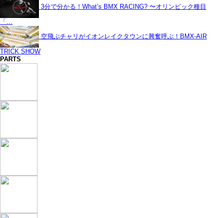
3分で分かる！What’s BMX RACING? 〜オリンピック種目
「…
空飛ぶチャリがイオンレイクタウンに興奮呼ぶ！BMX-AIR
TRICK SHOW
PARTS