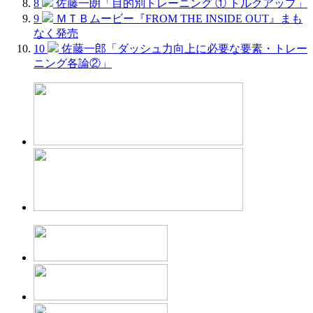
8
佐藤一朗「目的別トレーニング ① トルクアップ」
9
ＭＴＢムービー『FROM THE INSIDE OUT』まも
なく発売
10
佐藤一郎「ダッシュ力向上に必要な要素・トレー
ニング各論②」