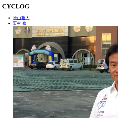
CYCLOG
腰山雅大
栗村 修