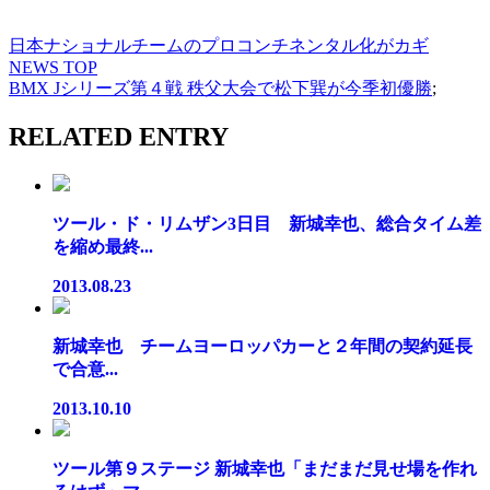
日本ナショナルチームのプロコンチネンタル化がカギ
NEWS TOP
BMX Jシリーズ第４戦 秩父大会で松下巽が今季初優勝
;
RELATED ENTRY
ツール・ド・リムザン3日目 新城幸也、総合タイム差
を縮め最終...
2013.08.23
新城幸也 チームヨーロッパカーと２年間の契約延長
で合意...
2013.10.10
ツール第９ステージ 新城幸也「まだまだ見せ場を作れ