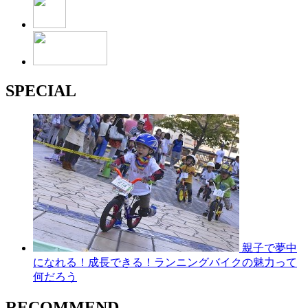
SPECIAL
親子で夢中
になれる！成長できる！ランニングバイクの魅力って
何だろう
RECOMMEND