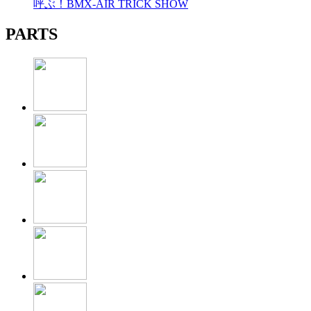
呼ぶ！BMX-AIR TRICK SHOW
PARTS