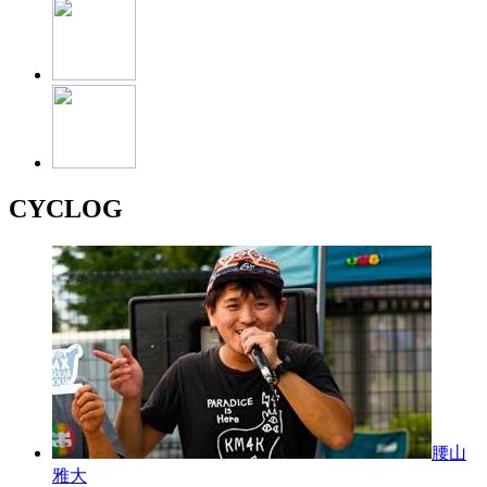
CYCLOG
腰山
雅大