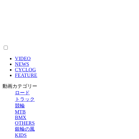
VIDEO
NEWS
CYCLOG
FEATURE
動画カテゴリー
ロード
トラック
競輪
MTB
BMX
OTHERS
銀輪の風
KIDS