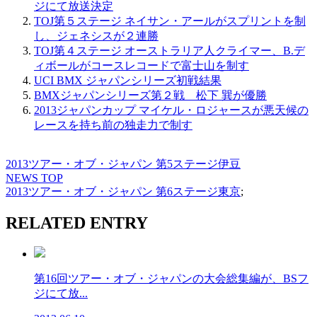
ジにて放送決定
TOJ第５ステージ ネイサン・アールがスプリントを制
し、ジェネシスが２連勝
TOJ第４ステージ オーストラリア人クライマー、B.デ
ィボールがコースレコードで富士山を制す
UCI BMX ジャパンシリーズ初戦結果
BMXジャパンシリーズ第２戦 松下 巽が優勝
2013ジャパンカップ マイケル・ロジャースが悪天候の
レースを持ち前の独走力で制す
2013ツアー・オブ・ジャパン 第5ステージ伊豆
NEWS TOP
2013ツアー・オブ・ジャパン 第6ステージ東京
;
RELATED ENTRY
第16回ツアー・オブ・ジャパンの大会総集編が、BSフ
ジにて放...