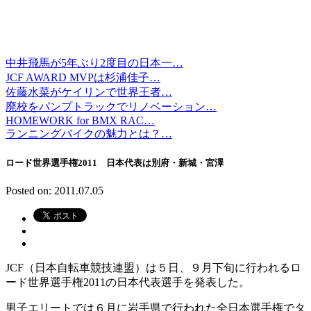
中井飛馬が5年ぶり2度目の日本一…
JCF AWARD MVPは杉浦佳子…
佐藤水菜がケイリンで世界王者…
廃校をパンプトラックでリノベーション…
HOMEWORK for BMX RAC…
ランニングバイクの魅力とは？…
ロード世界選手権2011 日本代表は別府・新城・宮澤
Posted on: 2011.07.05
JCF（日本自転車競技連盟）は５日、９月下旬に行われるロ
ード世界選手権2011の日本代表選手を発表した。
男子エリートでは６月に岩手県で行われた全日本選手権でタ