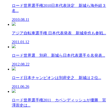
ロード世界選手権2010日本代表決定 新城ら海外組３
名...
2010.08.11
アジア自転車選手権 日本代表発表 新城幸也も参戦...
2011.01.12
ロード世界選 別府、新城ら日本代表選手６名発表...
2012.08.22
ロード日本チャンピオンは別府史之 新城は２位...
2011.06.26
ロード世界選手権2011 カベンディッシュが優勝 宮
澤崇史は...