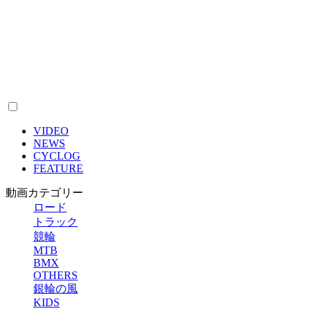
VIDEO
NEWS
CYCLOG
FEATURE
動画カテゴリー
ロード
トラック
競輪
MTB
BMX
OTHERS
銀輪の風
KIDS