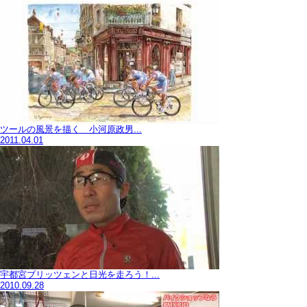
ツールの風景を描く 小河原政男...
2011.04.01
宇都宮ブリッツェンと日光を走ろう！...
2010.09.28