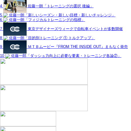
4
佐藤一朗「トレーニングの選択 後編」
5
佐藤一朗「新しいシーズン・新しい目標・新しいチャレンジ」
6
佐藤一朗「フィジカルトレーニングの指標」
7
東京デザイナーズウィークで自転車イベントが多数開催
8
佐藤一朗「目的別トレーニング ① トルクアップ」
9
ＭＴＢムービー『FROM THE INSIDE OUT』まもなく発売
10
佐藤一郎「ダッシュ力向上に必要な要素・トレーニング各論②」