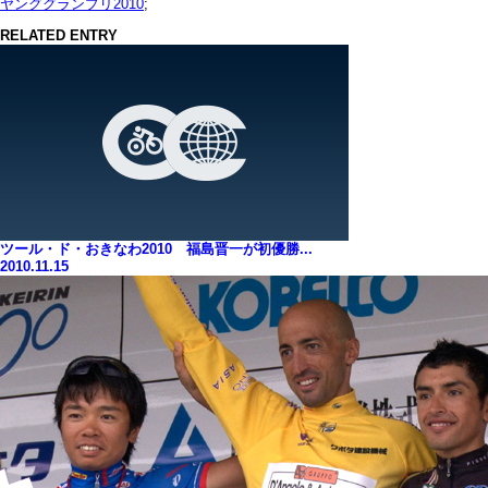
ヤンググランプリ2010
;
RELATED ENTRY
ツール・ド・おきなわ2010 福島晋一が初優勝...
2010.11.15