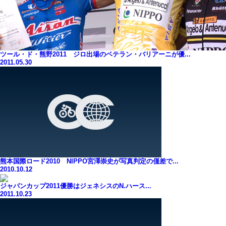
ツール・ド・熊野2011 ジロ出場のベテラン・バリアーニが優...
2011.05.30
熊本国際ロード2010 NIPPO宮澤崇史が写真判定の僅差で...
2010.10.12
ジャパンカップ2011優勝はジェネシスのN.ハース...
2011.10.23