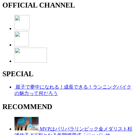
OFFICIAL CHANNEL
SPECIAL
親子で夢中になれる！成長できる！ランニングバイク
の魅力って何だろう
RECOMMEND
MVPはパリパラリンピック金メダリスト杉