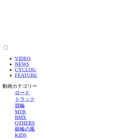
VIDEO
NEWS
CYCLOG
FEATURE
動画カテゴリー
ロード
トラック
競輪
MTB
BMX
OTHERS
銀輪の風
KIDS