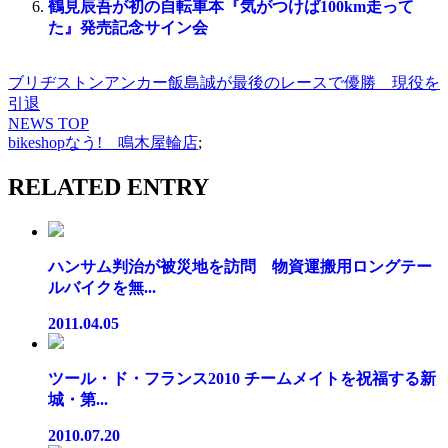
鶴見辰吾が初の自転車本『気がつけば100km走って
た』発売記念サイン会
ブリヂストンアンカー飯島誠が最後のレースで優勝 現役を
引退
NEWS TOP
bikeshopなう! 鳴木屋輪店
;
RELATED ENTRY
ハンサム判治が被災地を訪問 物資運搬用ロングテー
ルバイクを無...
2011.04.05
ツール・ド・フランス2010 チームメイトを祝福する新
城・第...
2010.07.20