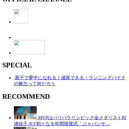
SPECIAL
親子で夢中になれる！成長できる！ランニングバイク
の魅力って何だろう
RECOMMEND
MVPはパリパラリンピック金メダリスト杉
浦佳子 JCF初となる年間授賞式「ジャパンサ…