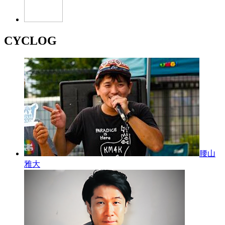
CYCLOG
腰山
雅大