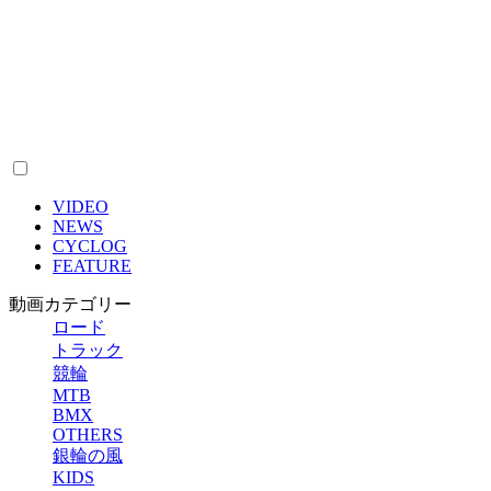
VIDEO
NEWS
CYCLOG
FEATURE
動画カテゴリー
ロード
トラック
競輪
MTB
BMX
OTHERS
銀輪の風
KIDS