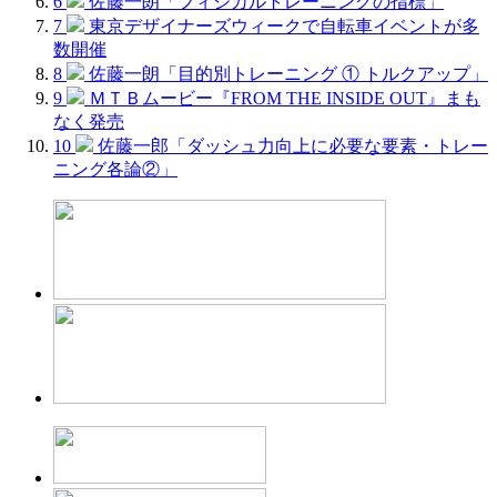
6
佐藤一朗「フィジカルトレーニングの指標」
7
東京デザイナーズウィークで自転車イベントが多
数開催
8
佐藤一朗「目的別トレーニング ① トルクアップ」
9
ＭＴＢムービー『FROM THE INSIDE OUT』まも
なく発売
10
佐藤一郎「ダッシュ力向上に必要な要素・トレー
ニング各論②」