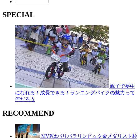
SPECIAL
親子で夢中
になれる！成長できる！ランニングバイクの魅力って
何だろう
RECOMMEND
MVPはパリパラリンピック金メダリスト杉