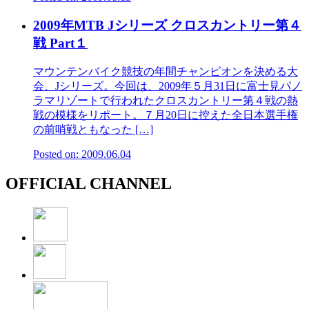
2009年MTB Jシリーズ クロスカントリー第４
戦 Part１
マウンテンバイク競技の年間チャンピオンを決める大
会、Jシリーズ。今回は、2009年５月31日に富士見パノ
ラマリゾートで行われたクロスカントリー第４戦の熱
戦の模様をリポート。７月20日に控えた全日本選手権
の前哨戦ともなった […]
Posted on: 2009.06.04
OFFICIAL CHANNEL