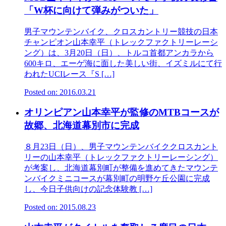
「W杯に向けて弾みがついた」
男子マウンテンバイク、クロスカントリー競技の日本
チャンピオン山本幸平（トレックファクトリーレーシ
ング）は、3月20日（日）、トルコ首都アンカラから
600キロ、エーゲ海に面した美しい街、イズミルにて行
われたUCIレース『S […]
Posted on: 2016.03.21
オリンピアン山本幸平が監修のMTBコースが
故郷、北海道幕別市に完成
８月23日（日）、男子マウンテンバイククロスカント
リーの山本幸平（トレックファクトリーレーシング）
が考案し、北海道幕別町が整備を進めてきたマウンテ
ンバイクミニコースが幕別町の明野ケ丘公園に完成
し、今日子供向けの記念体験教 […]
Posted on: 2015.08.23