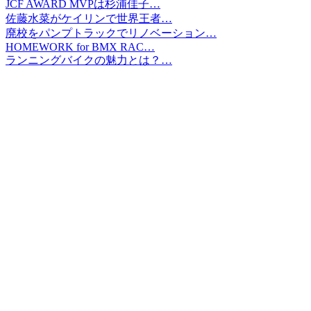
JCF AWARD MVPは杉浦佳子…
佐藤水菜がケイリンで世界王者…
廃校をパンプトラックでリノベーション…
HOMEWORK for BMX RAC…
ランニングバイクの魅力とは？…