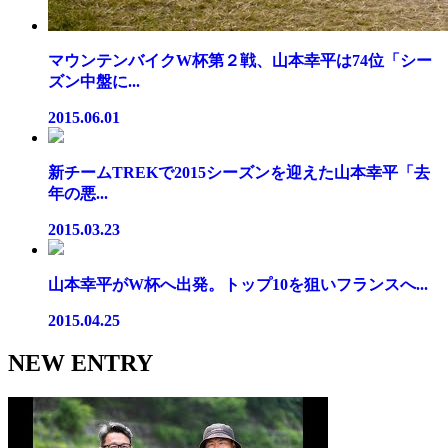
マウンテンバイクW杯第２戦、山本幸平は74位「シー
ズン中盤に...
2015.06.01
新チームTREKで2015シーズンを迎えた山本幸平「去
年の悪...
2015.03.23
山本幸平がW杯へ出発。トップ10を狙いフランスへ...
2015.04.25
NEW ENTRY