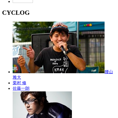
CYCLOG
腰山
雅大
栗村 修
佐藤一朗