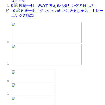
なく発売
9
佐藤一朗「改めて考えるペダリングの難しさ」
10
佐藤一郎「ダッシュ力向上に必要な要素・トレー
ニング各論②」