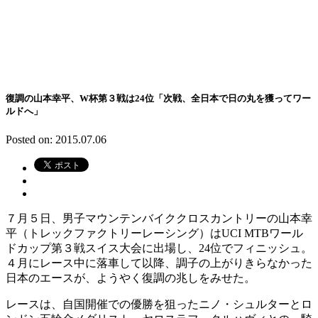
復調の山本幸平、W杯第３戦は24位「次戦、全日本で日の丸を獲ってワー
ルドへ」
Posted on: 2015.07.06
７月５日、男子マウンテンバイククロスカントリーの山本幸
平（トレックファクトリーレーシング）はUCI MTBワール
ドカップ第３戦スイス大会に出場し、24位でフィニッシュ。
４月にレース中に落車して以降、調子の上がりきらなかった
日本のエースが、ようやく復調の兆しをみせた。
レースは、自国開催での優勝を狙ったニノ・シュルターとロ