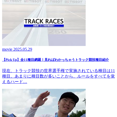
movie
2025.05.29
【Pick Up】全11種目網羅！見ればわかっちゃうトラック競技種目紹介
現在、トラック競技の世界選手権で実施されている種目は11
種目。あまりに種目数が多いことから、ルールをすべてを覚
えるハード…