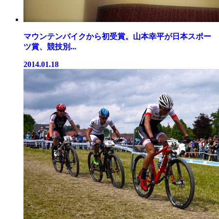
マウンテンバイクから初受賞。山本幸平が日本スポー
ツ賞、競技別...
2014.01.18