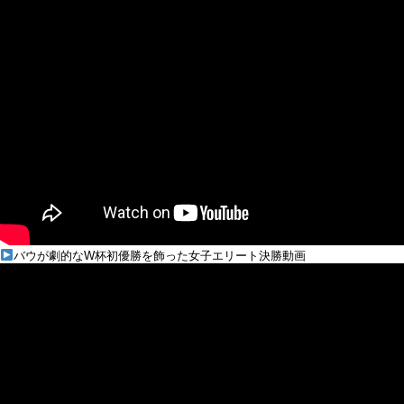
バウが劇的なW杯初優勝を飾った女子エリート決勝動画