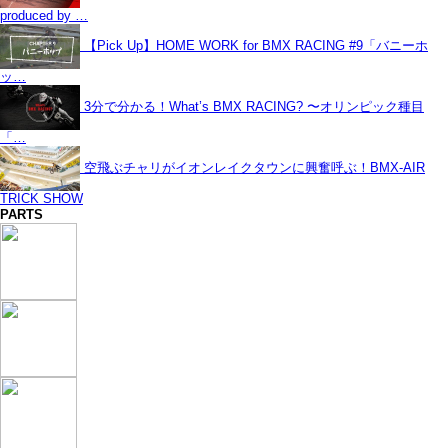
produced by …
【Pick Up】HOME WORK for BMX RACING #9「バニーホ
ッ…
3分で分かる！What’s BMX RACING? 〜オリンピック種目
「…
空飛ぶチャリがイオンレイクタウンに興奮呼ぶ！BMX-AIR
TRICK SHOW
PARTS