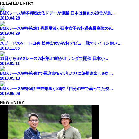
RELATED ENTRY
BMXレースW杯初戦は仏ドデーが優勝 日本は長迫の20位が最...
2019.04.28
BMXレースW杯第2戦 丹野夏波が日本女子W杯過去最高位の9...
2019.04.29
スピードスケート出身 松井宏佑がW杯デビュー戦でケイリン銅メ...
2019.11.03
11日からBMXレースW杯第3-4戦がオランダで開催 日本か...
2019.05.11
BMXレースW杯第4戦で長迫吉拓が5年ぶりに決勝進出し8位 ...
2019.05.13
BMXレースW杯5戦 中井飛馬が28位「自分の中で曇ってた視...
2019.06.09
NEW ENTRY