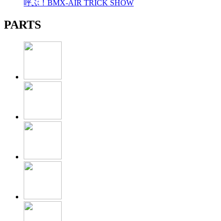
呼ぶ！BMX-AIR TRICK SHOW
PARTS