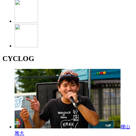
CYCLOG
腰山
雅大