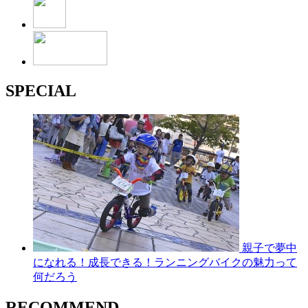
SPECIAL
親子で夢中
になれる！成長できる！ランニングバイクの魅力って
何だろう
RECOMMEND