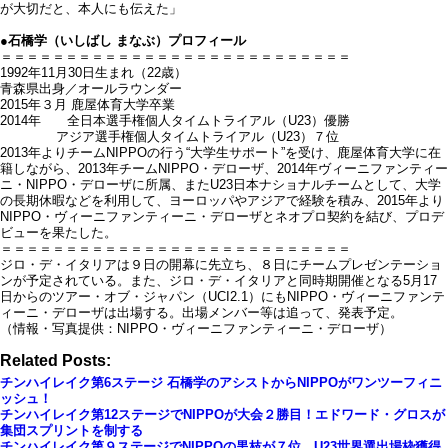
が大切だと、本人にも伝えた」
●石橋学（いしばし まなぶ）プロフィール
＝＝＝＝＝＝＝＝＝＝＝＝＝＝＝＝＝＝＝＝＝＝＝＝＝＝＝
1992年11月30日生まれ（22歳）
青森県出身／オールラウンダー
2015年３月 鹿屋体育大学卒業
2014年 全日本選手権個人タイムトライアル（U23）優勝
アジア選手権個人タイムトライアル（U23）７位
2013年よりチームNIPPOの行う“大学生サポート”を受け、鹿屋体育大学に在
籍しながら、2013年チームNIPPO・デローザ、2014年ヴィーニファンティー
ニ・NIPPO・デローザに所属、またU23日本ナショナルチームとして、大学
の長期休暇などを利用して、ヨーロッパやアジアで経験を積み、2015年より
NIPPO・ヴィーニファンティーニ・デローザとネオプロ契約を結び、プロデ
ビューを果たした。
＝＝＝＝＝＝＝＝＝＝＝＝＝＝＝＝＝＝＝＝＝＝＝＝＝＝＝
ジロ・デ・イタリアは９日の開幕に先立ち、８日にチームプレゼンテーショ
ンが予定されている。また、ジロ・デ・イタリアと同時期開催となる5月17
日からのツアー・オブ・ジャパン（UCI2.1）にもNIPPO・ヴィーニファンテ
ィーニ・デローザは出場する。出場メンバー等は追って、発表予定。
（情報・写真提供：NIPPO・ヴィーニファンティーニ・デローザ）
Related Posts:
チンハイレイク第6ステージ 石橋学のアシストからNIPPOがワンツーフィニ
ッシュ！
チンハイレイク第12ステージでNIPPOが大会２勝目！エドワード・グロスが
集団スプリントを制する
チンハイレイク第９ステージでNIPPOの黒枝が７位、U23世界選出場枠獲得