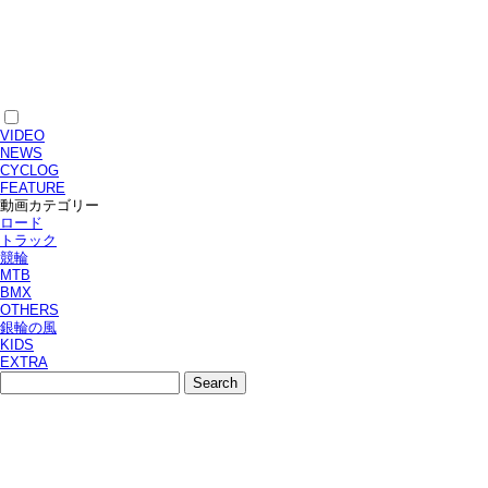
VIDEO
NEWS
CYCLOG
FEATURE
動画カテゴリー
ロード
トラック
競輪
MTB
BMX
OTHERS
銀輪の風
KIDS
EXTRA