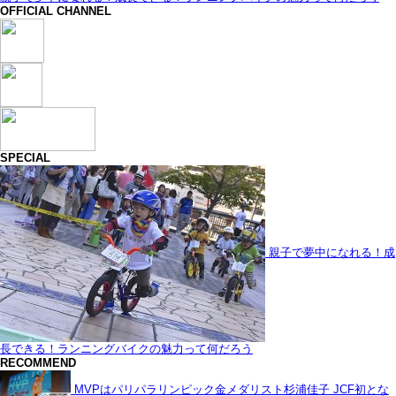
OFFICIAL CHANNEL
SPECIAL
親子で夢中になれる！成
長できる！ランニングバイクの魅力って何だろう
RECOMMEND
MVPはパリパラリンピック金メダリスト杉浦佳子 JCF初とな