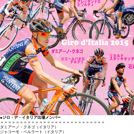
●ジロ・デ・イタリア出場メンバー
＝＝＝＝＝＝＝＝＝＝＝＝＝＝＝＝＝＝＝＝＝＝＝＝＝＝＝
ダミアーノ・クネゴ（イタリア）
ジャコーモ・ベルラート（イタリア）