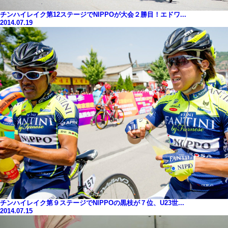
チンハイレイク第12ステージでNIPPOが大会２勝目！エドワ...
2014.07.19
チンハイレイク第９ステージでNIPPOの黒枝が７位、U23世...
2014.07.15