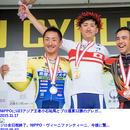
NIPPOにU23アジア王者小石祐馬とプロ通算12勝のグレガ...
2015.11.17
ジロ全日程終了。NIPPO・ヴィーニファンティーニ、今後に繋...
2015.06.03