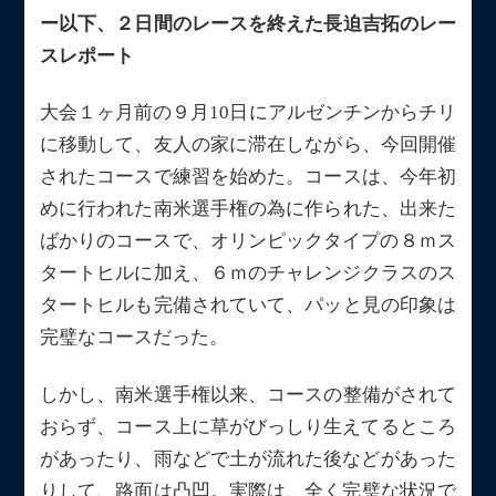
ー以下、２日間のレースを終えた長迫吉拓のレー
スレポート
大会１ヶ月前の９月10日にアルゼンチンからチリ
に移動して、友人の家に滞在しながら、今回開催
されたコースで練習を始めた。コースは、今年初
めに行われた南米選手権の為に作られた、出来た
ばかりのコースで、オリンピックタイプの８ｍス
タートヒルに加え、６ｍのチャレンジクラスのス
タートヒルも完備されていて、パッと見の印象は
完璧なコースだった。
しかし、南米選手権以来、コースの整備がされて
おらず、コース上に草がびっしり生えてるところ
があったり、雨などで土が流れた後などがあった
りして、路面は凸凹。実際は、全く完璧な状況で