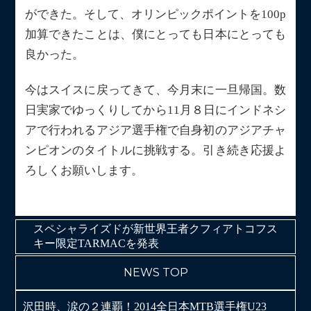
ができた。そして、オリンピックポイントを100p
加算できたことは、僕にとっても日本にとっても
良かった。
今はスイスに戻ってきて、今月末に一旦帰国。数
日実家でゆっくりしてから11月８日にインドネシ
アで行われるアジア選手権で自身初のアジアチャ
ンピオンのタイトルに挑戦する。引き続き応援よ
ろしくお願いします。
スペシャライズドが新世界王者クフィアトコフス
キー限定TARMACを発表
NEWS TOP
沢田時、涙の２連覇！2014全日本MTB選手権U23