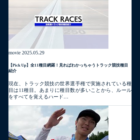
movie
2025.05.29
【Pick Up】全11種目網羅！見ればわかっちゃうトラック競技種目
紹介
現在、トラック競技の世界選手権で実施されている種
目は11種目。あまりに種目数が多いことから、ルール
をすべてを覚えるハード…