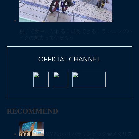
親子で夢中になれる！成長できる！ランニングバ
イクの魅力って何だろう
OFFICIAL CHANNEL
RECOMMEND
MVPはパリパラリンピック金メダリス