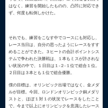
はなく、練習を開始したものの、凸凹に対応でき
ず、何度も転倒しかけた。
それでも、練習をこなす中でコースにも対応し、
レース当日は、自分の思ったようにレースをすす
めることができた。３ヒートの合計ポイントシス
テムで争われた決勝戦は、１本もミスが許されな
い状況の中で、１日目は１-２-１位で総合１位。
２日目は３本とも１位で総合優勝。
僕の目標は、オリンピック出場ではなく、金メダ
ルが目標。今回、ロンドンオリンピック銅メダリ
ストと、ほぼ１対１の状況でレースをしたこと
で、今まで以上にオリンピックを意識したレース