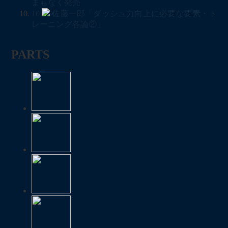
まもなく発売
10
佐藤一郎「ダッシュ力向上に必要な要素・ト
レーニング各論②」
PARTS