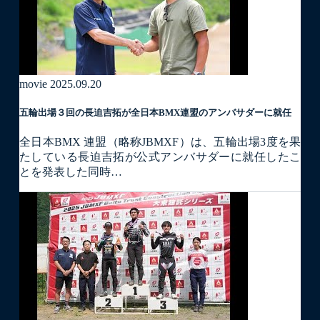
movie
2025.09.20
五輪出場３回の長迫吉拓が全日本BMX連盟のアンバサダーに就任
全日本BMX 連盟（略称JBMXF）は、五輪出場3度を果
たしている長迫吉拓が公式アンバサダーに就任したこ
とを発表した同時…