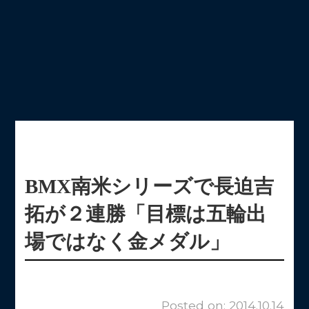
BMX南米シリーズで長迫吉
拓が２連勝「目標は五輪出
場ではなく金メダル」
Posted on: 2014.10.14